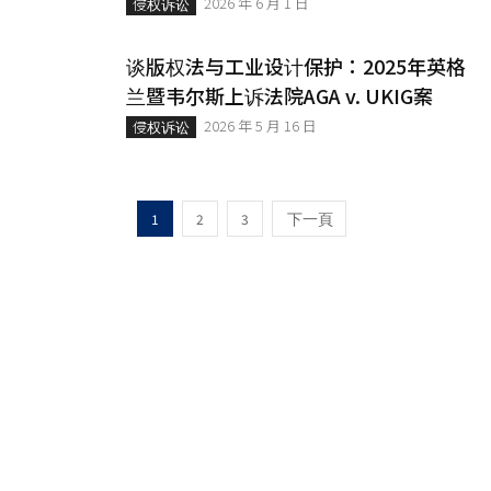
2026 年 6 月 1 日
侵权诉讼
谈版权法与工业设计保护：2025年英格
兰暨韦尔斯上诉法院AGA v. UKIG案
2026 年 5 月 16 日
侵权诉讼
1
2
3