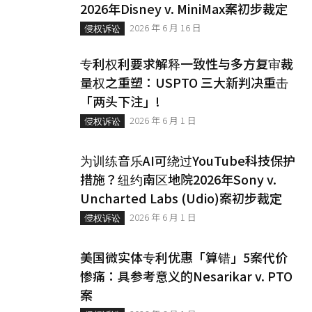
2026年Disney v. MiniMax案初步裁定
2026 年 6 月 16 日
侵权诉讼
专利权利要求解释一致性与多方复审裁
量权之重塑：USPTO 三大新判决重击
「两头下注」!
2026 年 6 月 1 日
侵权诉讼
为训练音乐AI可绕过YouTube科技保护
措施？纽约南区地院2026年Sony v.
Uncharted Labs (Udio)案初步裁定
2026 年 6 月 1 日
侵权诉讼
美国微实体专利优惠「算错」5案代价
惨痛：具参考意义的Nesarikar v. PTO
案