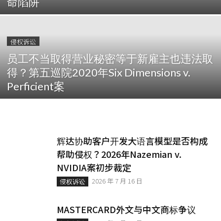
命陷阱
侵权诉讼
员工不当取得营业秘密等于新雇主也违法取
得？第五巡院2020年Six Dimensions v.
Perficient案
辉达协助客户开发大语言模型是否构成
帮助侵权？2026年Nazemian v.
NVIDIA案初步裁定
2026 年 7 月 16 日
侵权诉讼
MASTERCARD外文与中文商标争议