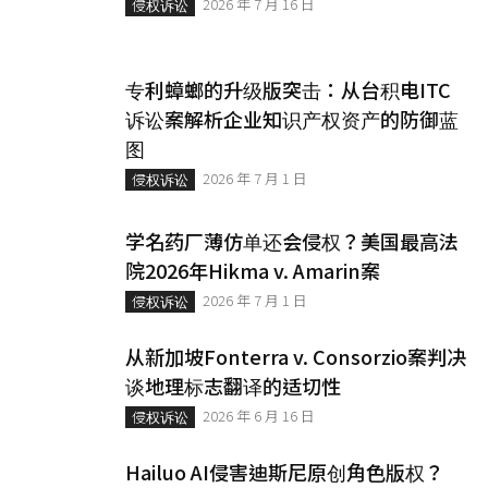
2026 年 7 月 16 日
侵权诉讼
专利蟑螂的升级版突击：从台积电ITC
诉讼案解析企业知识产权资产的防御蓝
图
2026 年 7 月 1 日
侵权诉讼
学名药厂薄仿单还会侵权？美国最高法
院2026年Hikma v. Amarin案
2026 年 7 月 1 日
侵权诉讼
从新加坡Fonterra v. Consorzio案判决
谈地理标志翻译的适切性
2026 年 6 月 16 日
侵权诉讼
Hailuo AI侵害迪斯尼原创角色版权？