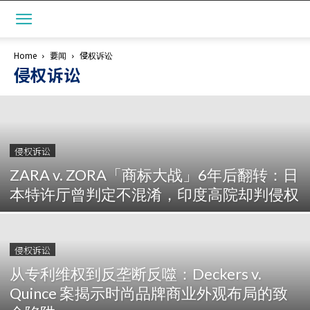
Home
要闻
侵权诉讼
侵权诉讼
侵权诉讼
ZARA v. ZORA「商标大战」6年后翻转：日
本特许厅曾判定不混淆，印度高院却判侵权
侵权诉讼
从专利维权到反垄断反噬：Deckers v.
Quince 案揭示时尚品牌商业外观布局的致