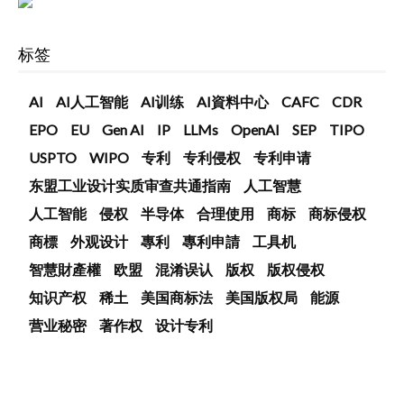
标签
AI
AI人工智能
AI训练
AI資料中心
CAFC
CDR
EPO
EU
Gen AI
IP
LLMs
OpenAI
SEP
TIPO
USPTO
WIPO
专利
专利侵权
专利申请
东盟工业设计实质审查共通指南
人工智慧
人工智能
侵权
半导体
合理使用
商标
商标侵权
商標
外观设计
專利
專利申請
工具机
智慧財產權
欧盟
混淆误认
版权
版权侵权
知识产权
稀土
美国商标法
美国版权局
能源
营业秘密
著作权
设计专利