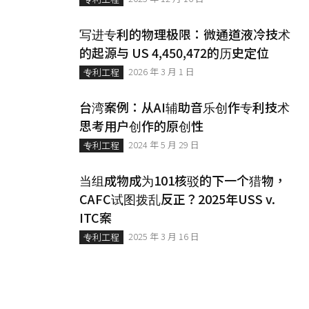
写进专利的物理极限：微通道液冷技术
的起源与 US 4,450,472的历史定位
2026 年 3 月 1 日
专利工程
台湾案例：从AI辅助音乐创作专利技术
思考用户创作的原创性
2024 年 5 月 29 日
专利工程
当组成物成为101核驳的下一个猎物，
CAFC试图拨乱反正？2025年USS v.
ITC案
2025 年 3 月 16 日
专利工程