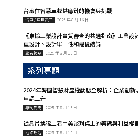
台廠在智慧車載供應鏈的機會與挑戰
2025 年 8 月 16 日
汽車 / 車用電子
《東協工業設計實質審查的共通指南》工業設計
重設計、設計單一性和最後結論
2025 年 8 月 16 日
學者觀點
系列專題
2024年韓國智慧財產權動態全解析：企業創
申請上升
2025 年 8 月 16 日
專利要聞
從晶片換稀土看中美談判桌上的籌碼與利益權
2025 年 8 月 16 日
地緣政治