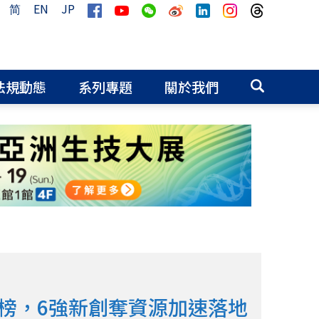
简
EN
JP
法規動態
系列專題
關於我們
」揭榜，6強新創奪資源加速落地