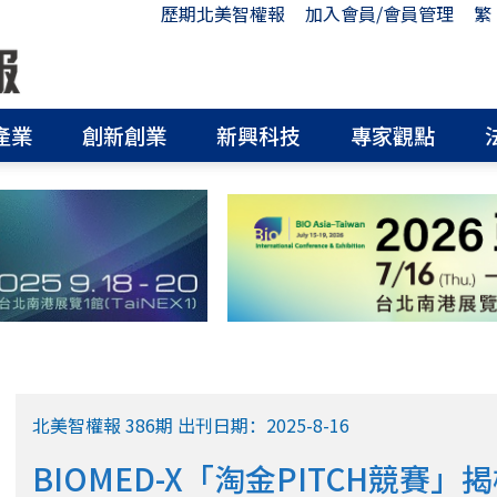
歷期北美智權報
加入會員/會員管理
繁
產業
創新創業
新興科技
專家觀點
北美智權報 386期 出刊日期：2025-8-16
BIOMED-X「淘金PITCH競賽