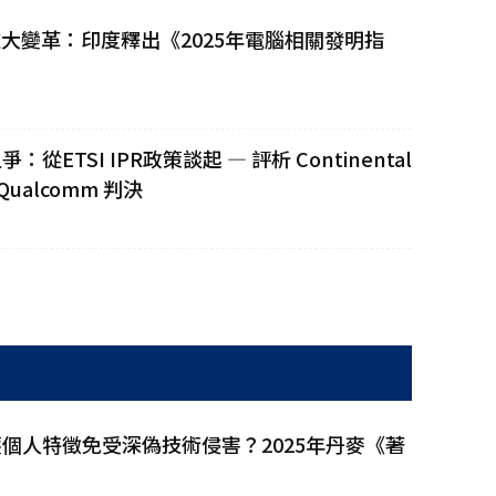
重大變革：印度釋出《2025年電腦相關發明指
TSI IPR政策談起 — 評析 Continental
. Qualcomm 判決
個人特徵免受深偽技術侵害？2025年丹麥《著