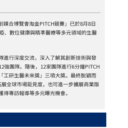
創媒合博覽會淘金PITCH競賽」已於8月8日
免疫、數位健康與精準醫療等多元領域的生醫
隊進行深度交流，深入了解其創新技術與發
強團隊。隨後，12家團隊進行6分鐘PITCH
「工研生醫未來獎」三項大獎。最終脫穎而
拓展全球市場能見度，也可進一步擴展商業版
獲得專訪報導等多元曝光機會。