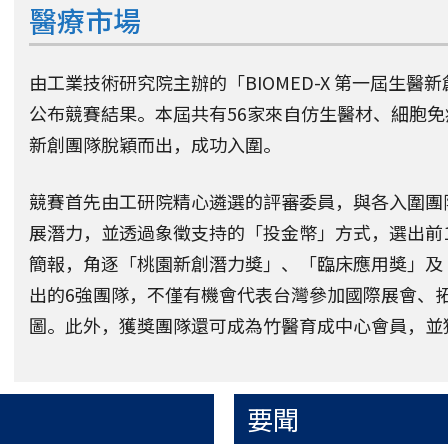
醫療市場
由工業技術研究院主辦的「BIOMED-X 第一屆生醫新
公布競賽結果。本屆共有56家來自仿生醫材、細胞
新創團隊脫穎而出，成功入圍。
競賽首先由工研院精心遴選的評審委員，與各入圍團
展潛力，並透過象徵支持的「投金幣」方式，選出前12
簡報，角逐「桃園新創潛力獎」、「臨床應用獎」及
出的6強團隊，不僅有機會代表台灣參加國際展會、
圖。此外，獲獎團隊還可成為竹醫育成中心會員，並
要聞