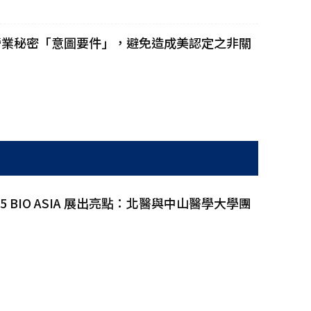
營業秘密「意圖要件」，避免造成美認定之非關
5 BIO ASIA 展出亮點：北醫與中山醫學大學團