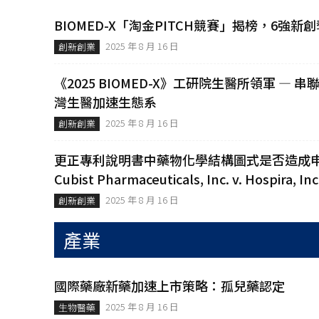
BIOMED-X「淘金PITCH競賽」揭榜，6強
2025 年 8 月 16 日
創新創業
《2025 BIOMED-X》工研院生醫所領軍 —
灣生醫加速生態系
2025 年 8 月 16 日
創新創業
更正專利說明書中藥物化學結構圖式是否造成
Cubist Pharmaceuticals, Inc. v. Hospira, Inc
2025 年 8 月 16 日
創新創業
產業
國際藥廠新藥加速上市策略：孤兒藥認定
2025 年 8 月 16 日
生物醫藥