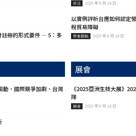
2025 年 8 月 16 日
修法
以實例評析台應如何認定
稅貿易障礙
註冊的形式要件 — 5：多
2025 年 8 月 16 日
學者觀點
展會
新驅動、國際競爭加劇、台灣
《2025亞洲生技大展》202
隊
2025 年 8 月 16 日
展會
衡