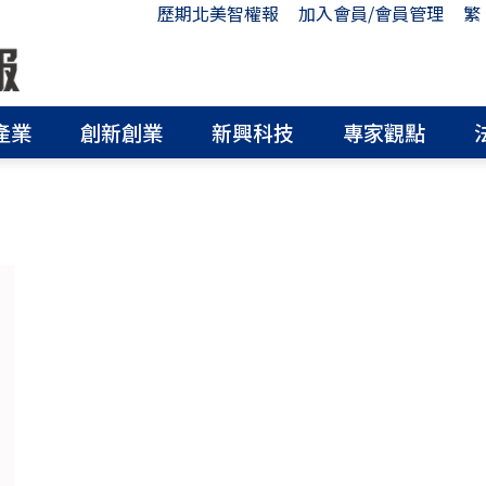
歷期北美智權報
加入會員/會員管理
繁
產業
創新創業
新興科技
專家觀點