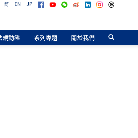
简
EN
JP
法規動態
系列專題
關於我們