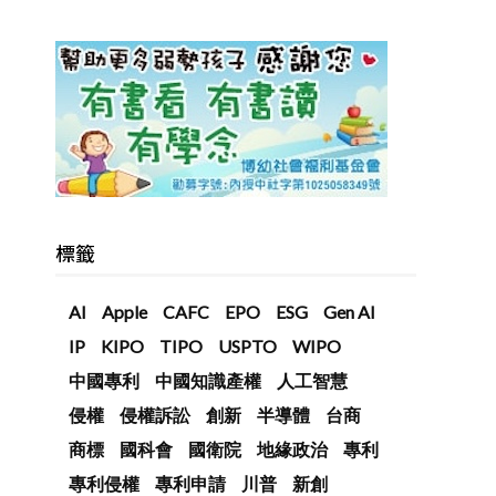
標籤
AI
Apple
CAFC
EPO
ESG
Gen AI
IP
KIPO
TIPO
USPTO
WIPO
中國專利
中國知識產權
人工智慧
侵權
侵權訴訟
創新
半導體
台商
商標
國科會
國衛院
地緣政治
專利
專利侵權
專利申請
川普
新創