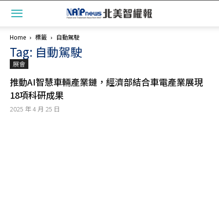
Home
標籤
自動駕駛
Tag: 自動駕駛
展會
推動AI智慧車輛產業鏈，經濟部結合車電產業展現
18項科研成果
2025 年 4 月 25 日