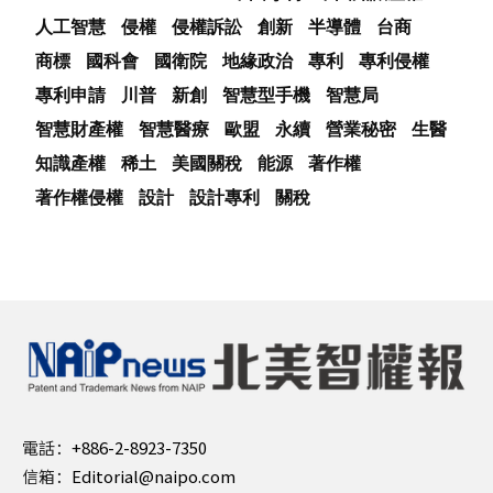
人工智慧
侵權
侵權訴訟
創新
半導體
台商
商標
國科會
國衛院
地緣政治
專利
專利侵權
專利申請
川普
新創
智慧型手機
智慧局
智慧財產權
智慧醫療
歐盟
永續
營業秘密
生醫
知識產權
稀土
美國關稅
能源
著作權
著作權侵權
設計
設計專利
關稅
電話：
+886-2-8923-7350
信箱：
Editorial@naipo.com