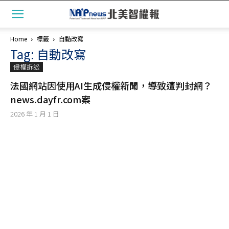
Home
標籤
自動改寫
Tag: 自動改寫
侵權訴訟
法國網站因使用AI生成侵權新聞，導致遭判封網？
news.dayfr.com案
2026 年 1 月 1 日