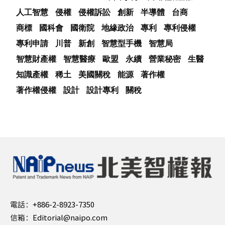
人工智慧
侵權
侵權訴訟
創新
半導體
台商
商標
國科會
國衛院
地緣政治
專利
專利侵權
專利申請
川普
新創
智慧型手機
智慧局
智慧財產權
智慧醫療
歐盟
永續
營業秘密
生醫
知識產權
稀土
美國關稅
能源
著作權
著作權侵權
設計
設計專利
關稅
電話：
+886-2-8923-7350
信箱：
Editorial@naipo.com