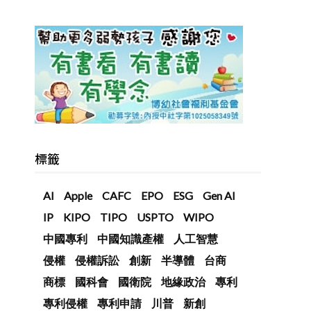
標籤
AI
Apple
CAFC
EPO
ESG
Gen AI
IP
KIPO
TIPO
USPTO
WIPO
中國專利
中國知識產權
人工智慧
侵權
侵權訴訟
創新
半導體
台商
商標
國科會
國衛院
地緣政治
專利
專利侵權
專利申請
川普
新創