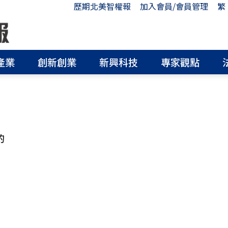
歷期北美智權報
加入會員/會員管理
繁
產業
創新創業
新興科技
專家觀點
的