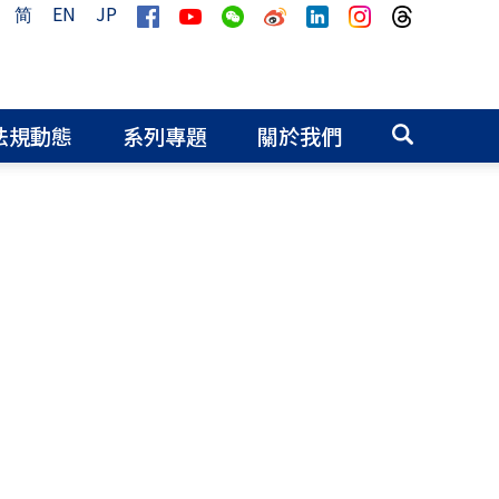
简
EN
JP
法規動態
系列專題
關於我們