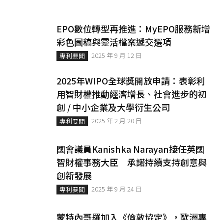
EPO數位轉型再推進：MyEPO服務新增
彩色圖稿與靈活檔案遞交選項
2025 年 9 月 12 日
專利要聞
2025年WIPO全球獎開放申請：表彰利
用智財權推動經濟增長、社會進步的初
創 / 中小企業及大學衍生公司
2025 年 2 月 20 日
專利要聞
國會議員Kanishka Narayan接任英國
智財權事務大臣 承諾持續支持創意與
創新發展
2025 年 9 月 24 日
專利要聞
蒙特內哥羅加入《倫敦協定》，歐洲專