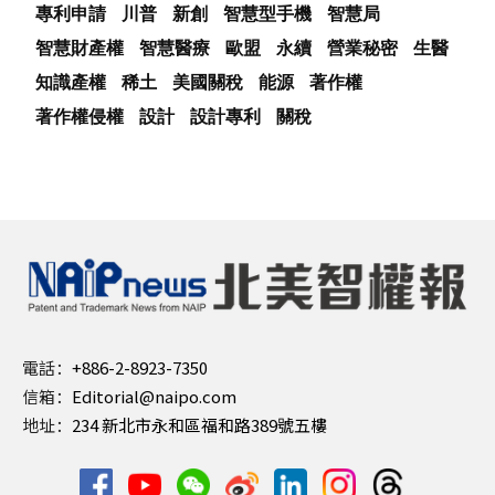
專利申請
川普
新創
智慧型手機
智慧局
智慧財產權
智慧醫療
歐盟
永續
營業秘密
生醫
知識產權
稀土
美國關稅
能源
著作權
著作權侵權
設計
設計專利
關稅
電話：
+886-2-8923-7350
信箱：
Editorial@naipo.com
地址：
234 新北市永和區福和路389號五樓