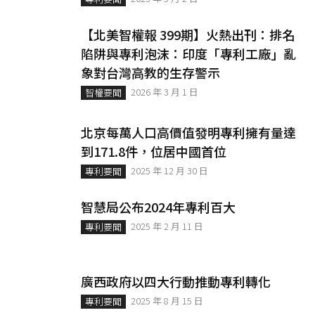
【北美智權報 399期】火熱出刊：排名
陷阱與專利泡沫：印度「專利工廠」亂
象對台灣高教的生存警示
2026 年 3 月 1 日
智權要聞
北京每萬人口高價值發明專利擁有量達
到171.8件，位居中國首位
2025 年 12 月 30 日
專利要聞
智慧局公布2024年專利百大
2025 年 2 月 11 日
專利要聞
廣西政府以四大行動推動專利轉化
2025 年 8 月 15 日
專利要聞