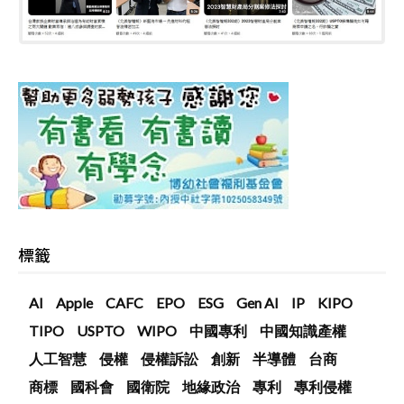
標籤
AI
Apple
CAFC
EPO
ESG
Gen AI
IP
KIPO
TIPO
USPTO
WIPO
中國專利
中國知識產權
人工智慧
侵權
侵權訴訟
創新
半導體
台商
商標
國科會
國衛院
地緣政治
專利
專利侵權