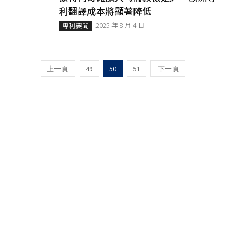
利翻譯成本將顯著降低
2025 年 8 月 4 日
專利要聞
49
50
51