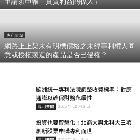
申請須申報「實質利益關係人」
專利要聞
網路上上架未有明標價格之未經專利權人同
意或授權製造的產品是否已侵權？
歐洲統一專利法院調整收費標準：對應
通膨以確保財務永續性
2025 年 12 月 2 日
專利要聞
投資也要智慧化！北商大與北科大三項
創新股票申購專利面世
2025 年 5 月 2 日
專利要聞