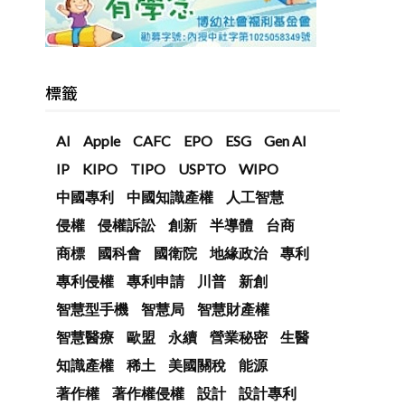
標籤
AI
Apple
CAFC
EPO
ESG
Gen AI
IP
KIPO
TIPO
USPTO
WIPO
中國專利
中國知識產權
人工智慧
侵權
侵權訴訟
創新
半導體
台商
商標
國科會
國衛院
地緣政治
專利
專利侵權
專利申請
川普
新創
智慧型手機
智慧局
智慧財產權
智慧醫療
歐盟
永續
營業秘密
生醫
知識產權
稀土
美國關稅
能源
著作權
著作權侵權
設計
設計專利