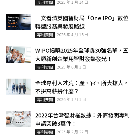
2025 年 1 月 14 日
專利要聞
一文看清英國智財局「One IPO」數位
轉型服務與發展路線
2026 年 4 月 16 日
專利要聞
WIPO揭曉2025年全球獎30強名單，五
大類新創企業用智財發熱發光！
2025 年 6 月 1 日
專利要聞
全球專利人才荒：產、官、所大搶人，
不拚高薪拚什麼？
2026 年 1 月 1 日
專利要聞
2022年台灣智財權數據：外商發明專利
申請突破3萬件！
2023 年 2 月 22 日
專利要聞