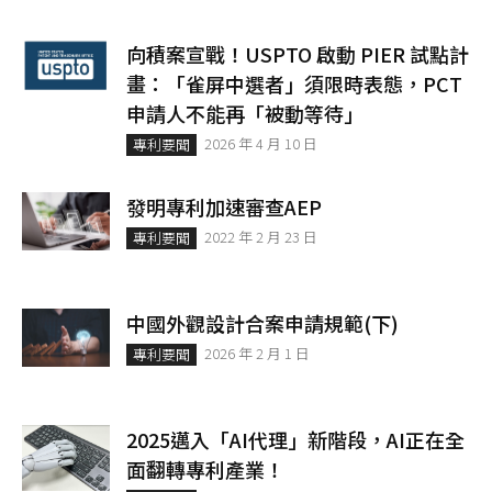
向積案宣戰！USPTO 啟動 PIER 試點計
畫：「雀屏中選者」須限時表態，PCT
申請人不能再「被動等待」
2026 年 4 月 10 日
專利要聞
發明專利加速審查AEP
2022 年 2 月 23 日
專利要聞
中國外觀設計合案申請規範(下)
2026 年 2 月 1 日
專利要聞
2025邁入「AI代理」新階段，AI正在全
面翻轉專利產業！