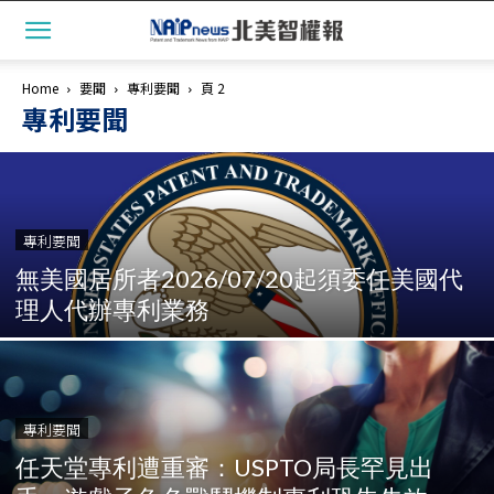
Home
要聞
專利要聞
頁 2
專利要聞
專利要聞
無美國居所者2026/07/20起須委任美國代
理人代辦專利業務
專利要聞
任天堂專利遭重審：USPTO局長罕見出