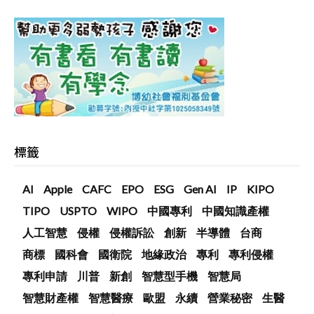
標籤
AI
Apple
CAFC
EPO
ESG
Gen AI
IP
KIPO
TIPO
USPTO
WIPO
中國專利
中國知識產權
人工智慧
侵權
侵權訴訟
創新
半導體
台商
商標
國科會
國衛院
地緣政治
專利
專利侵權
專利申請
川普
新創
智慧型手機
智慧局
智慧財產權
智慧醫療
歐盟
永續
營業秘密
生醫