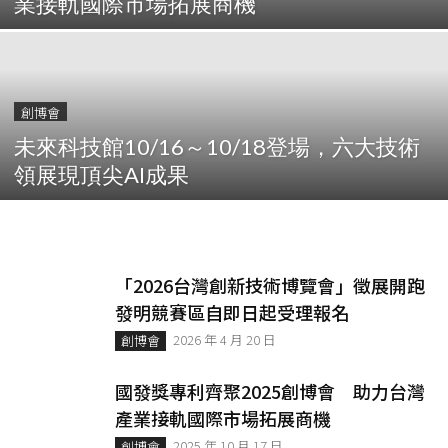
業接軌國際市場拓展商機
創博會
未來科技館10/16～10/18登場，六大技術
領展現頂尖AI成果
「2026台灣創新技術博覽會」徵展開跑
發明競賽區自即日起受理報名
2026 年 4 月 20 日
創博會
國發獎專利齊聚2025創博會 助力台灣
產業接軌國際市場拓展商機
2025 年 10 月 17 日
創博會