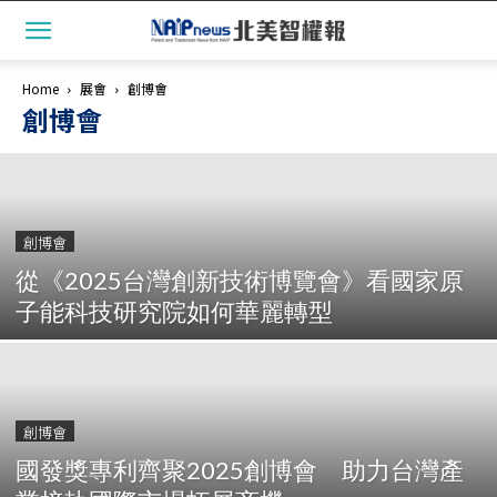
Home
展會
創博會
創博會
創博會
從《2025台灣創新技術博覽會》看國家原
子能科技研究院如何華麗轉型
創博會
國發獎專利齊聚2025創博會 助力台灣產