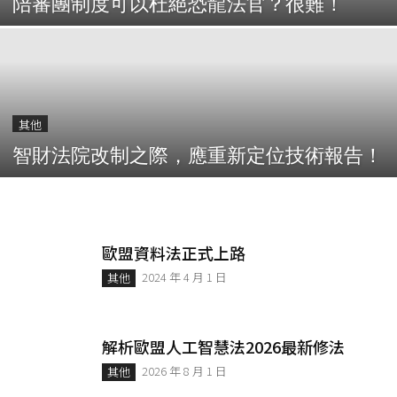
陪審團制度可以杜絕恐龍法官？很難！
其他
智財法院改制之際，應重新定位技術報告！
歐盟資料法正式上路
2024 年 4 月 1 日
其他
解析歐盟人工智慧法2026最新修法
2026 年 8 月 1 日
其他