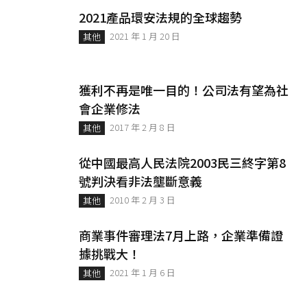
2021產品環安法規的全球趨勢
2021 年 1 月 20 日
其他
獲利不再是唯一目的！公司法有望為社
會企業修法
2017 年 2 月 8 日
其他
從中國最高人民法院2003民三終字第8
號判決看非法壟斷意義
2010 年 2 月 3 日
其他
商業事件審理法7月上路，企業準備證
據挑戰大！
2021 年 1 月 6 日
其他