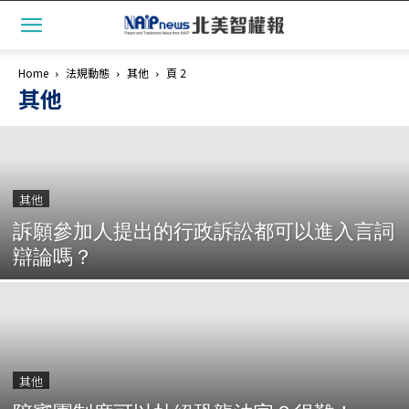
Home
法規動態
其他
頁 2
其他
其他
訴願參加人提出的行政訴訟都可以進入言詞
辯論嗎？
其他