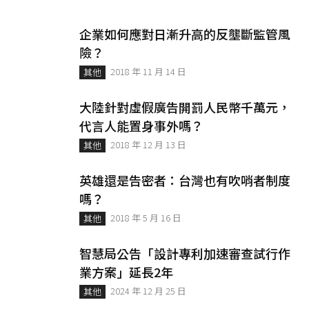
企業如何應對日漸升高的反壟斷監管風
險？
2018 年 11 月 14 日
其他
大陸針對虛假廣告開罰人民幣千萬元，
代言人能置身事外嗎？
2018 年 12 月 13 日
其他
英雄還是告密者：台灣也有吹哨者制度
嗎？
2018 年 5 月 16 日
其他
智慧局公告「設計專利加速審查試行作
業方案」延長2年
2024 年 12 月 25 日
其他