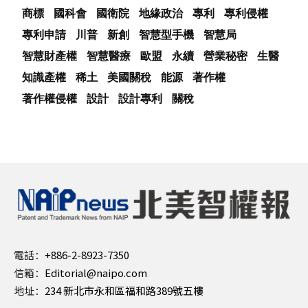
商標
國科會
國衛院
地緣政治
專利
專利侵權
專利申請
川普
新創
智慧型手機
智慧局
智慧財產權
智慧醫療
歐盟
永續
營業秘密
生醫
知識產權
稀土
美國關稅
能源
著作權
著作權侵權
設計
設計專利
關稅
電話：
+886-2-8923-7350
信箱：
Editorial@naipo.com
地址：
234 新北市永和區福和路389號五樓