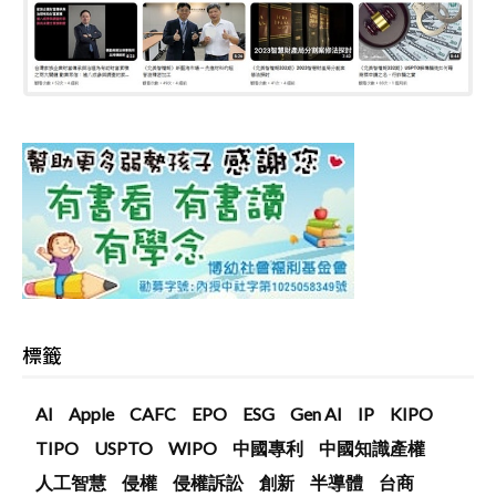
標籤
AI
Apple
CAFC
EPO
ESG
Gen AI
IP
KIPO
TIPO
USPTO
WIPO
中國專利
中國知識產權
人工智慧
侵權
侵權訴訟
創新
半導體
台商