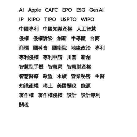
AI
Apple
CAFC
EPO
ESG
Gen AI
IP
KIPO
TIPO
USPTO
WIPO
中國專利
中國知識產權
人工智慧
侵權
侵權訴訟
創新
半導體
台商
商標
國科會
國衛院
地緣政治
專利
專利侵權
專利申請
川普
新創
智慧型手機
智慧局
智慧財產權
智慧醫療
歐盟
永續
營業秘密
生醫
知識產權
稀土
美國關稅
能源
著作權
著作權侵權
設計
設計專利
關稅