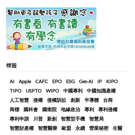
標籤
AI
Apple
CAFC
EPO
ESG
Gen AI
IP
KIPO
TIPO
USPTO
WIPO
中國專利
中國知識產權
人工智慧
侵權
侵權訴訟
創新
半導體
台商
商標
國科會
國衛院
地緣政治
專利
專利侵權
專利申請
川普
新創
智慧型手機
智慧局
智慧財產權
智慧醫療
歐盟
永續
營業秘密
生醫