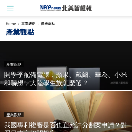
Home
專家觀點
產業觀點
產業觀點
產業觀點
開學季配備電腦：蘋果、戴爾、華為、小米
和聯想，大陸學生族怎麼選？
產業觀點
我國專利複審是否也宜允許分割案申請？對