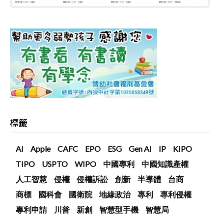
標籤
AI
Apple
CAFC
EPO
ESG
Gen AI
IP
KIPO
TIPO
USPTO
WIPO
中國專利
中國知識產權
人工智慧
侵權
侵權訴訟
創新
半導體
台商
商標
國科會
國衛院
地緣政治
專利
專利侵權
專利申請
川普
新創
智慧型手機
智慧局