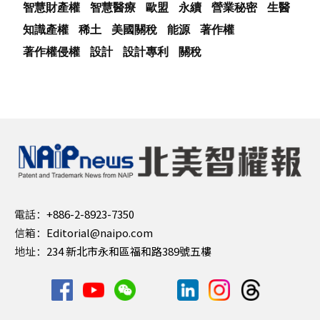
智慧財產權
智慧醫療
歐盟
永續
營業秘密
生醫
知識產權
稀土
美國關稅
能源
著作權
著作權侵權
設計
設計專利
關稅
電話：
+886-2-8923-7350
信箱：
Editorial@naipo.com
地址：
234 新北市永和區福和路389號五樓