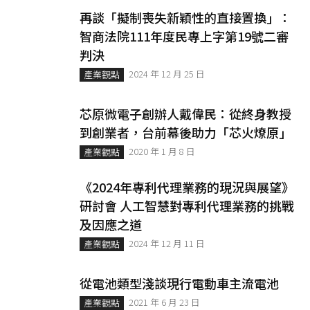
再談「擬制喪失新穎性的直接置換」：
智商法院111年度民專上字第19號二審
判決
2024 年 12 月 25 日
產業觀點
芯原微電子創辦人戴偉民：從終身教授
到創業者，台前幕後助力「芯火燎原」
2020 年 1 月 8 日
產業觀點
《2024年專利代理業務的現況與展望》
研討會 人工智慧對專利代理業務的挑戰
及因應之道
2024 年 12 月 11 日
產業觀點
從電池類型淺談現行電動車主流電池
2021 年 6 月 23 日
產業觀點