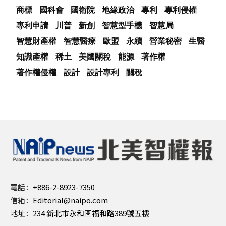
商標
國科會
國衛院
地緣政治
專利
專利侵權
專利申請
川普
新創
智慧型手機
智慧局
智慧財產權
智慧醫療
歐盟
永續
營業秘密
生醫
知識產權
稀土
美國關稅
能源
著作權
著作權侵權
設計
設計專利
關稅
電話：
+886-2-8923-7350
信箱：
Editorial@naipo.com
地址：
234 新北市永和區福和路389號五樓