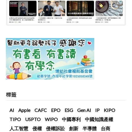
標籤
AI
Apple
CAFC
EPO
ESG
Gen AI
IP
KIPO
TIPO
USPTO
WIPO
中國專利
中國知識產權
人工智慧
侵權
侵權訴訟
創新
半導體
台商