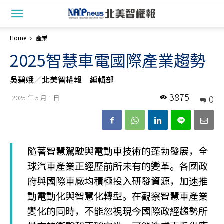
Home
產業
2025智慧車電國際產業趨勢
吳碧娥╱北美智權報 編輯部
3875
0
2025 年 5 月 1 日
隨著智慧駕駛與電動車技術的蓬勃發展，全
球汽車產業正經歷前所未有的變革。各國政
府與國際車廠均積極投入研發資源，加速推
動電動化與智慧化轉型。在觀察智慧車產業
變化的同時，不能忽視現今國際政經趨勢所