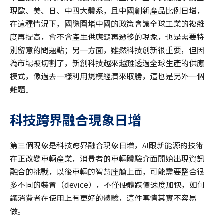
現歐、美、日、中四大體系，且中國創新產品比例日增，
在這種情況下，國際圍堵中國的政策會讓全球工業的複雜
度再提高，會不會產生供應鏈再遷移的現象，也是需要特
別留意的問題點；另一方面，雖然科技創新很重要，但因
為市場被切割了，新創科技越來越難透過全球生產的供應
模式，像過去一樣利用規模經濟來取勝，這也是另外一個
難題。
科技跨界融合現象日增
第三個現象是科技跨界融合現象日增，AI跟新能源的技術
在正改變車輛產業，消費者的車輛體驗介面開始出現資訊
融合的挑戰，以後車輛的智慧座艙上面，可能需要整合很
多不同的裝置（device），不僅硬體跌價速度加快，如何
讓消費者在使用上有更好的體驗，這件事情其實不容易
做。