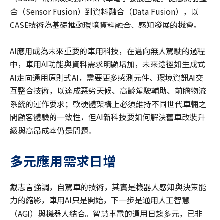
合（Sensor Fusion）到資料融合（Data Fusion），以
CASE技術為基礎推動環境資料融合、感知發展的機會。
AI應用成為未來重要的車用科技，在邁向無人駕駛的過程
中，車用AI功能與資料需求明顯增加，未來途徑如生成式
AI走向通用原則式AI，需要更多感測元件、環境資訊AI交
互整合技術，以達成惡劣天候、高齡駕駛輔助、前瞻物流
系統的運作要求；軟硬體架構上必須維持不同世代車輛之
間顧客體驗的一致性，但AI新科技要如何解決舊車改裝升
級與高昂成本仍是問題。
多元應用需求日增
戴志言強調，自駕車的技術，其實是機器人感知與決策能
力的縮影，車用AI只是開始，下一步是通用人工智慧
（AGI）與機器人結合。智慧車電的運用日趨多元，已非