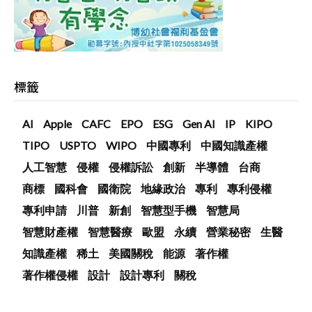
標籤
AI
Apple
CAFC
EPO
ESG
Gen AI
IP
KIPO
TIPO
USPTO
WIPO
中國專利
中國知識產權
人工智慧
侵權
侵權訴訟
創新
半導體
台商
商標
國科會
國衛院
地緣政治
專利
專利侵權
專利申請
川普
新創
智慧型手機
智慧局
智慧財產權
智慧醫療
歐盟
永續
營業秘密
生醫
知識產權
稀土
美國關稅
能源
著作權
著作權侵權
設計
設計專利
關稅