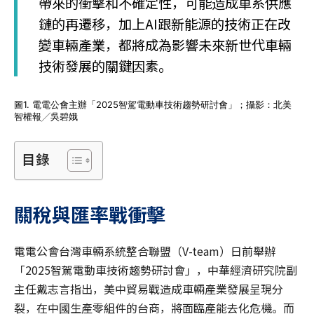
帶來的衝擊和不確定性，可能造成車系供應
鏈的再遷移，加上AI跟新能源的技術正在改
變車輛產業，都將成為影響未來新世代車輛
技術發展的關鍵因素。
圖1. 電電公會主辦「2025智駕電動車技術趨勢研討會」；攝影：北美
智權報╱吳碧娥
目錄
關稅與匯率戰衝擊
電電公會台灣車輛系統整合聯盟（V-team）日前舉辦
「2025智駕電動車技術趨勢研討會」，中華經濟研究院副
主任戴志言指出，美中貿易戰造成車輛產業發展呈現分
裂，在中國生產零組件的台商，將面臨產能去化危機。而