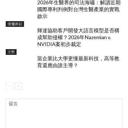
2026年生醫界的司法海嘯：解讀近期
國際專利判例對台灣生醫產業的實戰
啟示
侵權訴訟
輝達協助客戶開發大語言模型是否構
成幫助侵權？2026年Nazemian v.
NVIDIA案初步裁定
文教
當企業比大學更懂最新科技，高等教
育還應由誰主導？