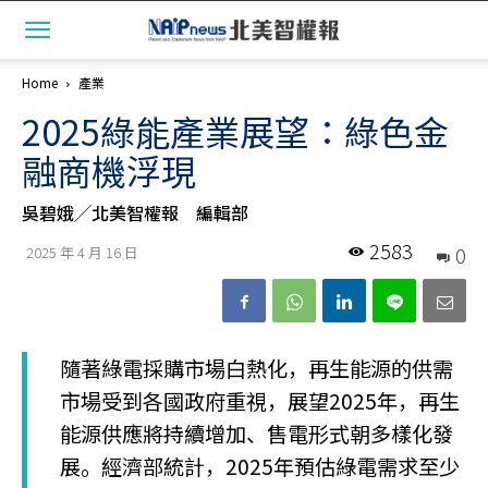
Home
產業
2025綠能產業展望：綠色金
融商機浮現
吳碧娥╱北美智權報 編輯部
2583
0
2025 年 4 月 16 日
隨著綠電採購市場白熱化，再生能源的供需
市場受到各國政府重視，展望2025年，再生
能源供應將持續增加、售電形式朝多樣化發
展。經濟部統計，2025年預估綠電需求至少