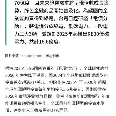
70億度，且未來綠電需求將呈現倍數成長趨
勢，綠色金融商品開始普及化。為讓國內企
業能夠買得到綠電，台電已經研議「電價分
艙」，將電價分成綠電、低碳電力、一般電
力三大3類，並規劃2025年起推出RE30低碳
電力、共計16.6億度。
圖片來源 : shutterstock、達志影像
根據2015年196國所簽署的《巴黎協定》，全球碳排應於
2050 年左右降至淨零，而2024年全球對低碳能源轉型的
投資首次超過2兆美元，但除非在2025年至 2030年期間，
全球能源轉型投資每年平均投入5.6兆美元，否則將難在
2050年實現淨零排放目標。參考《彭博新能源財經》年度
能源投資趨勢報告指出，全球目前能源轉型的投資水準
僅，達到步入正軌所需的37%而已。