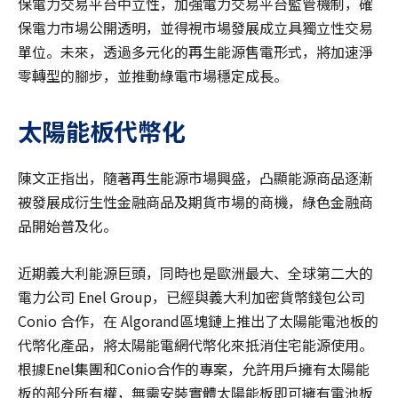
保電力交易平台中立性，加強電力交易平台監管機制，確
保電力市場公開透明，並得視市場發展成立具獨立性交易
單位。未來，透過多元化的再生能源售電形式，將加速淨
零轉型的腳步，並推動綠電市場穩定成長。
太陽能板代幣化
陳文正指出，隨著再生能源市場興盛，凸顯能源商品逐漸
被發展成衍生性金融商品及期貨市場的商機，綠色金融商
品開始普及化。
近期義大利能源巨頭，同時也是歐洲最大、全球第二大的
電力公司 Enel Group，已經與義大利加密貨幣錢包公司
Conio 合作，在 Algorand區塊鏈上推出了太陽能電池板的
代幣化產品，將太陽能電網代幣化來抵消住宅能源使用。
根據Enel集團和Conio合作的專案，允許用戶擁有太陽能
板的部分所有權，無需安裝實體太陽能板即可擁有電池板