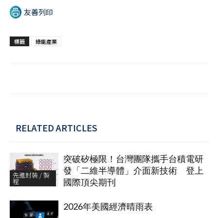
友善列印
標籤
綠能產業
RELATED ARTICLES
突破矽極限！台灣團隊攜手台積電研
發「二維半導體」介面新技術 登上
先進封裝 / 製
程
國際頂尖期刊
2026年美國經濟晴雨表