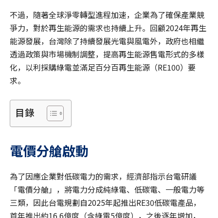
不過，隨著全球淨零轉型進程加速，企業為了確保產業競
爭力，對於再生能源的需求也持續上升。回顧2024年再生
能源發展，台灣除了持續發展光電與風電外，政府也相繼
透過政策與市場機制調整，提高再生能源售電形式的多樣
化，以利採購綠電並滿足百分百再生能源（RE100）要
求。
目錄
電價分艙
啟動
為了因應企業對低碳電力的需求，經濟部指示台電研議
「電價分艙」，將電力分成純綠電、低碳電、一般電力等
三類，因此台電規劃自2025年起推出RE30低碳電產品，
首年推出約16.6億度（含綠電5億度），之後逐年增加，