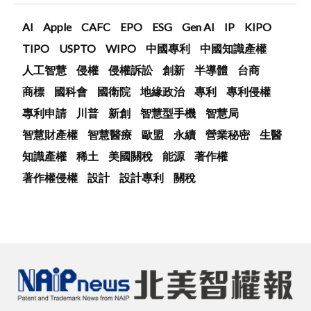
AI
Apple
CAFC
EPO
ESG
Gen AI
IP
KIPO
TIPO
USPTO
WIPO
中國專利
中國知識產權
人工智慧
侵權
侵權訴訟
創新
半導體
台商
商標
國科會
國衛院
地緣政治
專利
專利侵權
專利申請
川普
新創
智慧型手機
智慧局
智慧財產權
智慧醫療
歐盟
永續
營業秘密
生醫
知識產權
稀土
美國關稅
能源
著作權
著作權侵權
設計
設計專利
關稅